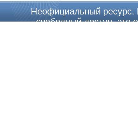
Неофициальный ресурс. 
свободный доступ, это о
загружать, копировать, расп
на их полные или частичные 
каких либо ограничений. Т
Internatio