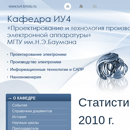
www.iu4.bmstu.ru
Проектирование электроники
Производство электроники
Информационные технологии и САПР
Наноинженерия
Статисти
О КАФЕДРЕ
События
Справочник документов
2010 г.
История
Научные школы
Преподаватели