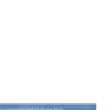
ть и ссылаться на их полные или частичные тексты с