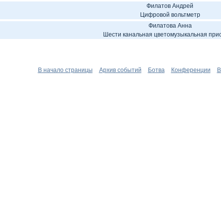
Филатов Андрей
Цифровой вольтметр
Филатова Анна
Шести канальная цветомузыкальная при
В начало страницы
Архив событий
Ботва
Конференции
В