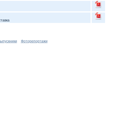
ставка
ыпускники
Фоторепортажи