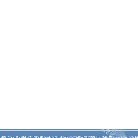
туп, это означает, что их можно читать, загружать, копировать, распространять, печата