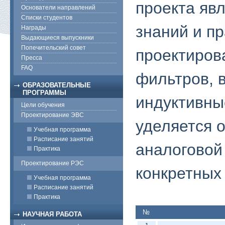
проекта яв
Основатели направлений
Списки студентов
знаний и пр
Награды
Выдающиеся выпускники
Попечительский совет
проектиров
Пресса
FAQ
фильтров, 
ОБРАЗОВАТЕЛЬНЫЕ
ПРОГРАММЫ
индуктивны
Цели обучения
Проектирование ЭВС
уделяется 
Учебная программа
Расписание занятий
аналоговой
Практика
Проектирование РЭС
конкретных
Учебная программа
Расписание занятий
Практика
№
НАУЧНАЯ РАБОТА