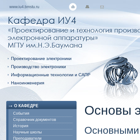
www.iu4.bmstu.ru
Проектирование электроники
Производство электроники
Информационные технологии и САПР
Наноинженерия
Основы э
О КАФЕДРЕ
События
Справочник документов
История
Основными 
Научные школы
Преподаватели