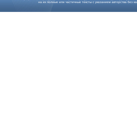
на их полные или частичные тексты с указанием авторства без каки