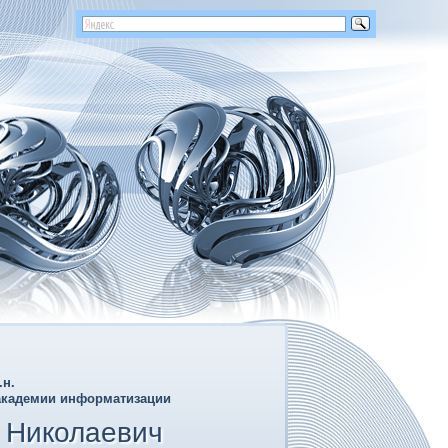
.н.
академии информатизации
 Николаевич