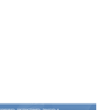
опировать, распространять, печатать и