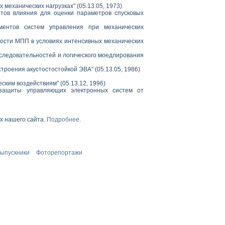
механических нагрузках" (05.13.05, 1973)
тов влияния для оценки параметров спусковых
ментов систем управления при механических
ости МПП в условиях интенсивных механических
следовательностей и логического моедлирования
роения акустостостойкой ЭВА" (05.13.05, 1986)
ким воздействиям" (05.13.12, 1996)
 защиты управляющих электронных систем от
х нашего сайта.
Подробнее
.
ыпускники
Фоторепортажи