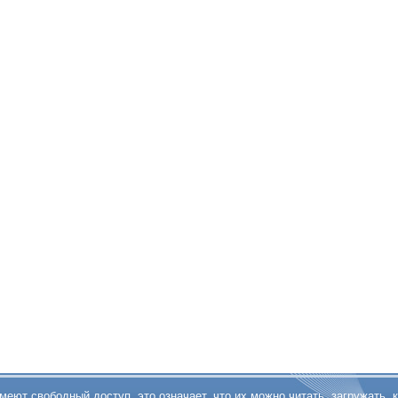
ют свободный доступ, это означает, что их можно читать, загружать, к