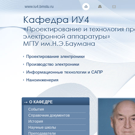
www.iu4.bmstu.ru
Проектирование электроники
Производство электроники
Информационные технологии и САПР
Наноинженерия
О КАФЕДРЕ
События
Справочник документов
История
Научные школы
Преподаватели