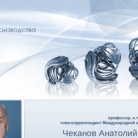
профессор, к.т
член-корреспондент Международной 
Чеканов Анатолий