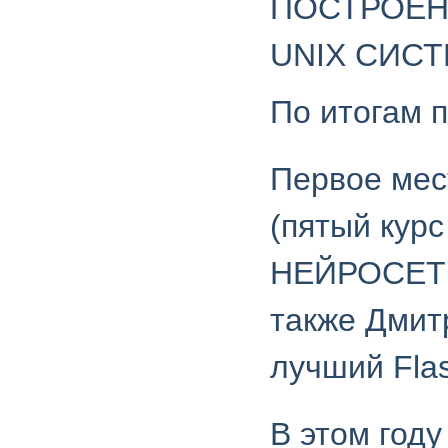
ПОСТРОЕН
UNIX СИС
По итогам 
Первое мес
(пятый кур
НЕЙРОСЕТ
также Дмит
лучший Fla
В этом год