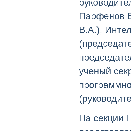
руководите
Парфенов Е
В.А.), Инт
(председат
председате
ученый секр
программно
(руководите
На секции 