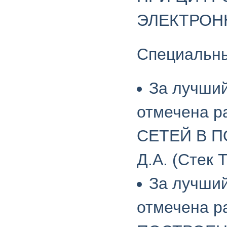
ЭЛЕКТРОН
Специальн
За лучший
отмечена 
СЕТЕЙ В П
Д.А. (Стек 
За лучший
отмечена р