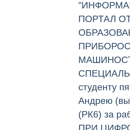
"ИНФОРМА
ПОРТАЛ О
ОБРАЗОВА
ПРИБОРОС
МАШИНОС
СПЕЦИАЛЬН
студенту п
Андрею (вы
(РК6) за 
ПРИ ЦИФР