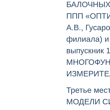
БАЛОЧНЫХ
ППП «ОПТИ
А.В., Гусар
филиала) и
выпускник 
МНОГОФУ
ИЗМЕРИТЕ
Третье ме
МОДЕЛИ С