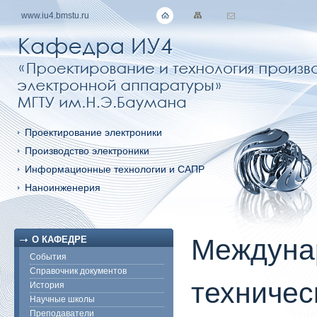
www.iu4.bmstu.ru
Проектирование электроники
Производство электроники
Информационные технологии и САПР
Наноинженерия
Междуна
О КАФЕДРЕ
События
Справочник документов
техничес
История
Научные школы
Преподаватели