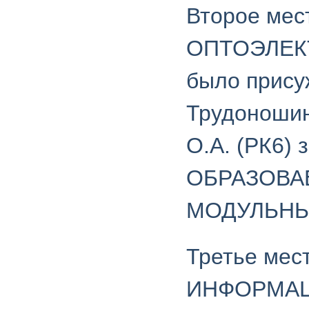
Второе ме
ОПТОЭЛЕК
было прису
Трудоношин
О.А. (РК6
ОБРАЗОВА
МОДУЛЬНЫ
Третье мес
ИНФОРМА