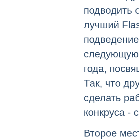
подводить 
лучший Fla
подведение
следующую
года, посв
Так, что др
сделать раб
конкруса -
Второе мес