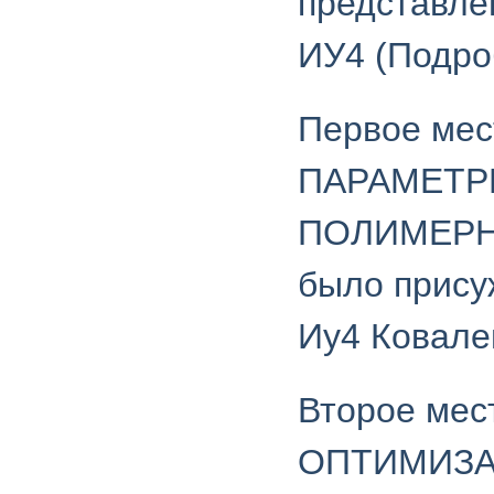
представле
ИУ4 (Подро
Первое ме
ПАРАМЕТР
ПОЛИМЕРН
было прису
Иу4 Ковале
Второе ме
ОПТИМИЗА