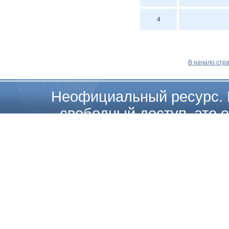
4
В начало стр
Неофициальный ресурс. 
свободный доступ, это о
загружать, копировать, расп
на их полные или частичные 
каких либо ограничений. Т
Internatio