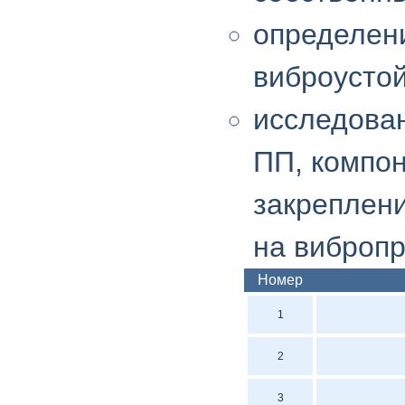
определен
виброусто
исследова
ПП, компон
закреплен
на вибропр
Номер
1
2
3