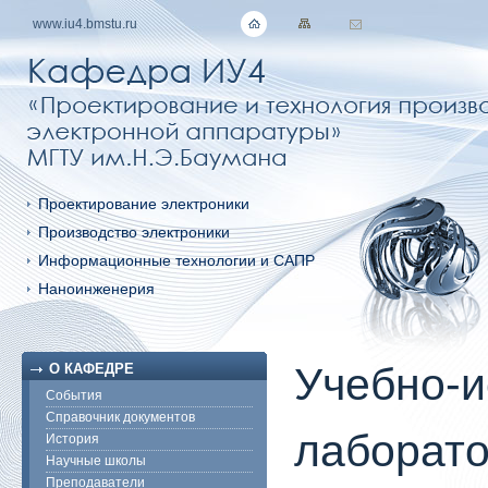
www.iu4.bmstu.ru
Проектирование электроники
Производство электроники
Информационные технологии и САПР
Наноинженерия
Учебно-и
О КАФЕДРЕ
События
Справочник документов
лаборато
История
Научные школы
Преподаватели