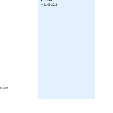
21.05.2015
ртажи