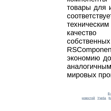
товары для 
соответст
технически
качество 
собствен
RSComponen
экономию до
аналогичны
мировых про
В
новостей
Учеба
К