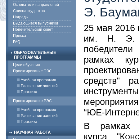
Основатели направлений
Э. Баума
Списки студентов
Награды
Выдающиеся выпускники
25 мая 2016
Попечительский совет
им. Н. Э. 
Пресса
FAQ
победител
ОБРАЗОВАТЕЛЬНЫЕ
рамках кур
ПРОГРАММЫ
Цели обучения
проектиро
Проектирование ЭВС
средств" р
Учебная программа
Расписание занятий
инструмент
Практика
мероприяти
Проектирование РЭС
“ЮЕ-Интерне
Учебная программа
Расписание занятий
Практика
В рамках 
НАУЧНАЯ РАБОТА
курса "Кон