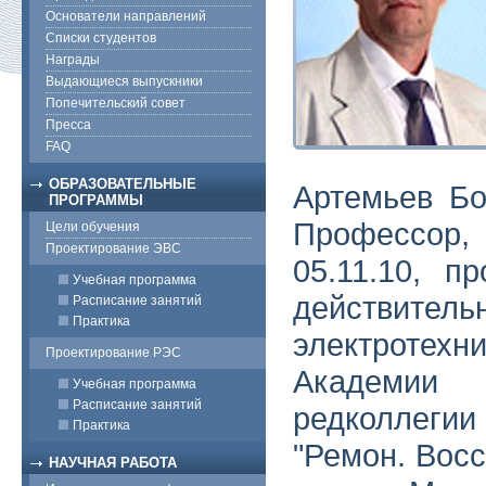
Основатели направлений
Списки студентов
Награды
Выдающиеся выпускники
Попечительский совет
Пресса
FAQ
ОБРАЗОВАТЕЛЬНЫЕ
Артемьев Бо
ПРОГРАММЫ
Профессор,
Цели обучения
Проектирование ЭВС
05.11.10, п
Учебная программа
действи
Расписание занятий
Практика
электротех
Проектирование РЭС
Академии 
Учебная программа
Расписание занятий
редколлегии
Практика
"Ремон. Восс
НАУЧНАЯ РАБОТА