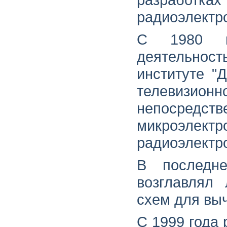
радиоэлектр
С 1980 г
деятельно
институте "
телевизионн
непосредств
микроэлектр
радиоэлектр
В последн
возглавлял 
схем для вы
С 1999 года 