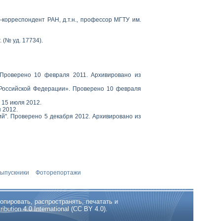
-корреспондент РАН, д.т.н., профессор МГТУ им.
(№ уд. 17734).
 Проверено 10 февраля 2011. Архивировано из
 Российской Федерации». Проверено 10 февраля
 15 июля 2012.
 2012.
й". Проверено 5 декабря 2012. Архивировано из
ыпускники
Фоторепортажи
опировать, распространять, печатать и
tion 4.0 International (CC BY 4.0).