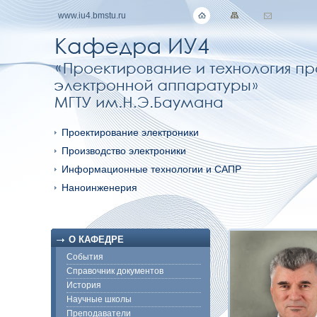
www.iu4.bmstu.ru
Проектирование электроники
Производство электроники
Информационные технологии и САПР
Наноинженерия
О КАФЕДРЕ
События
Справочник документов
История
Научные школы
Преподаватели