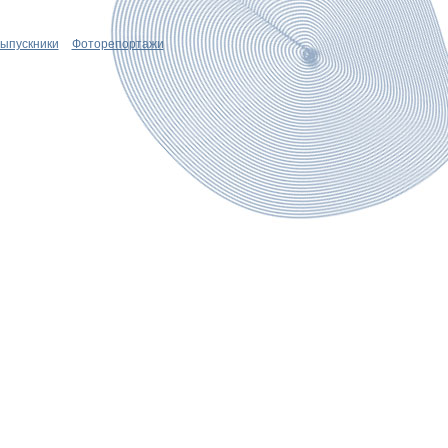
ыпускники
Фоторепортажи