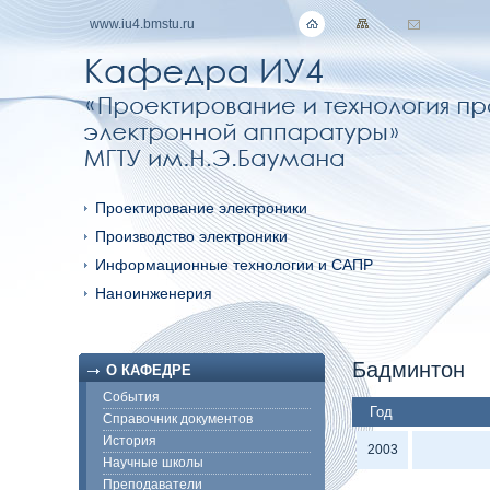
www.iu4.bmstu.ru
Проектирование электроники
Производство электроники
Информационные технологии и САПР
Наноинженерия
Бадминтон
О КАФЕДРЕ
События
Год
Справочник документов
История
2003
Научные школы
Преподаватели