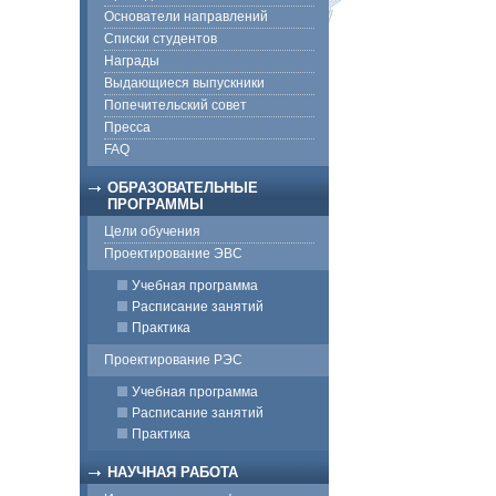
Основатели направлений
Списки студентов
Награды
Выдающиеся выпускники
Попечительский совет
Пресса
FAQ
ОБРАЗОВАТЕЛЬНЫЕ
ПРОГРАММЫ
Цели обучения
Проектирование ЭВС
Учебная программа
Расписание занятий
Практика
Проектирование РЭС
Учебная программа
Расписание занятий
Практика
НАУЧНАЯ РАБОТА