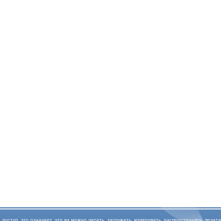
туп, это означает, что их можно читать, загружать, копировать, распространять, печата