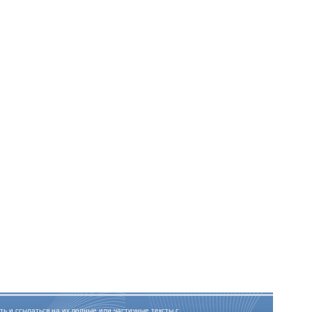
ть и ссылаться на их полные или частичные тексты с