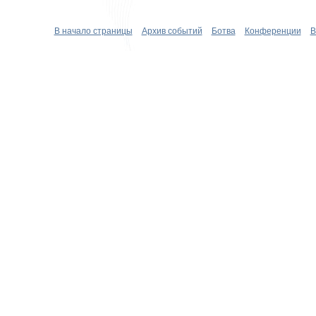
В начало страницы
Архив событий
Ботва
Конференции
В