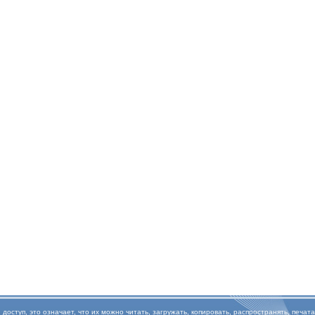
туп, это означает, что их можно читать, загружать, копировать, распространять, печата