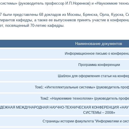
системы» (руководитель профессор И.П.Норенков) и «Наукоемкие техно
 были представлены 68 докладов из Москвы, Брянска, Орла, Курска, Сев
пирантов кафедры, а также ее выпускников принять участие в конференц
ет, посвященный 70-летию кафедры.
Наименование документов
Информационное письмо о конферен
Программа конференции
Шаблон для оформления статьи на конфе
Том1: «Интеллектуальные системы» (руководитель проф
Том2: «Наукоемкие технологии» (руководитель проф
ОДЕЖНАЯ МЕЖДУНАРОДНАЯ НАУЧНО-ТЕХНИЧЕСКАЯ КОНФЕРЕНЦИЯ «НАУ
СИСТЕМЫ – 2008»
Страницы истории факультета "Информатики и сис