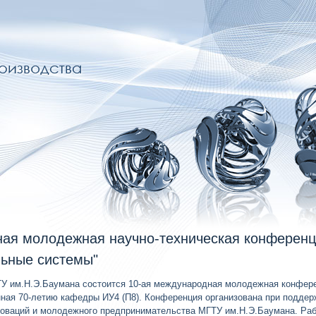
ая молодежная научно-техническая конференци
льные системы"
ГТУ им.Н.Э.Баумана состоится 10-ая международная молодежная конфер
ная 70-летию кафедры ИУ4 (П8). Конференция организована при подд
нноваций и молодежного предпринимательства МГТУ им.Н.Э.Баумана. Раб