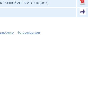
КТРОННОЙ АППАРАТУРЫ» (ИУ-4)
ыпускники
Фоторепортажи