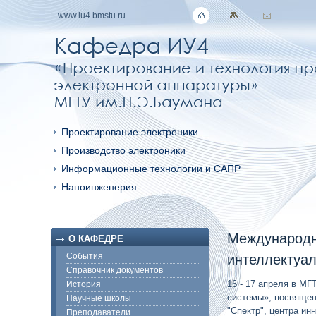
www.iu4.bmstu.ru
Проектирование электроники
Производство электроники
Информационные технологии и САПР
Наноинженерия
Международн
О КАФЕДРЕ
События
интеллектуа
Справочник документов
16 - 17 апреля в М
История
системы», посвящен
Научные школы
"Спектр", центра и
Преподаватели