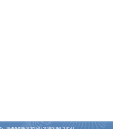
ть и ссылаться на их полные или частичные тексты с