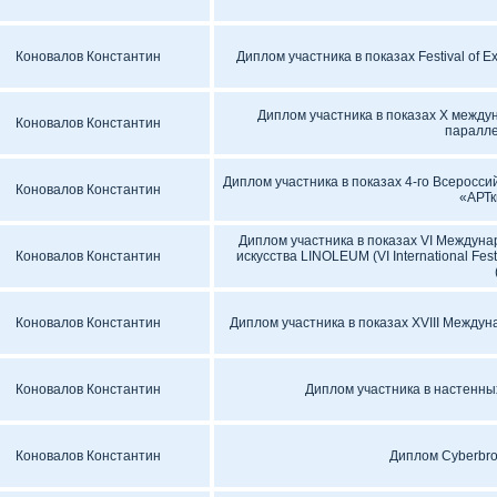
Коновалов Константин
Диплом участника в показах Festival of 
Диплом участника в показах X между
Коновалов Константин
паралле
Диплом участника в показах 4-го Всеросси
Коновалов Константин
«АРТк
Диплом участника в показах VI Междун
Коновалов Константин
искусства LINOLEUM (VI International Fest
Коновалов Константин
Диплом участника в показах XVIII Межд
Коновалов Константин
Диплом участника в настенны
Коновалов Константин
Диплом Cyberbro