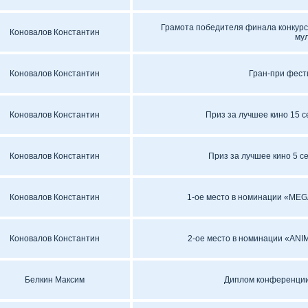
Грамота победителя финала конкурс
Коновалов Константин
му
Коновалов Константин
Гран-при фест
Коновалов Константин
Приз за лучшее кино 15 
Коновалов Константин
Приз за лучшее кино 5 
Коновалов Константин
1-ое место в номинации «ME
Коновалов Константин
2-ое место в номинации «AN
Белкин Максим
Диплом конференции