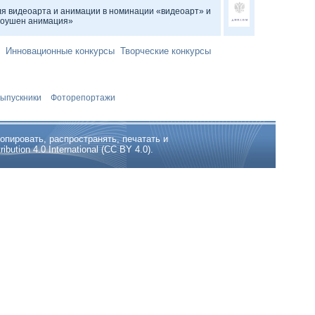
я видеоарта и анимации в номинации «видеоарт» и
моушен анимация»
Инновационные конкурсы
Творческие конкурсы
ыпускники
Фоторепортажи
опировать, распространять, печатать и
tion 4.0 International (CC BY 4.0).