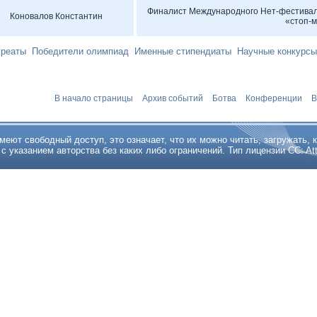
Финалист Международного Нет-фестивал
Коновалов Константин
«стоп-
реаты
Победители олимпиад
Именные стипендиаты
Научные конкурсы
В начало страницы
Архив событий
Ботва
Конференции
В
ют свободный доступ, это означает, что их можно читать, загружать, к
указанием авторства без каких либо ограничений. Тип лицензии CC: Attribu