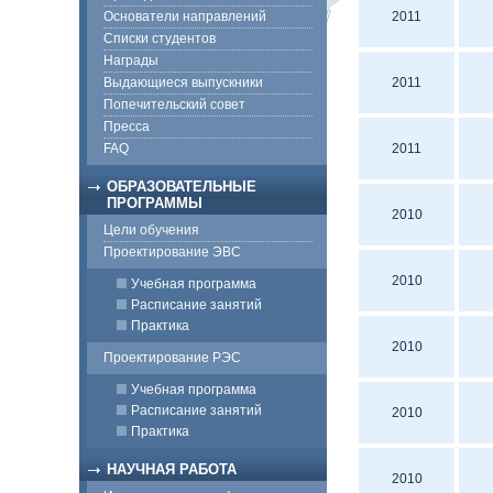
Основатели направлений
2011
Списки студентов
Награды
Выдающиеся выпускники
2011
Попечительский совет
Пресса
FAQ
2011
ОБРАЗОВАТЕЛЬНЫЕ
ПРОГРАММЫ
2010
Цели обучения
Проектирование ЭВС
2010
Учебная программа
Расписание занятий
Практика
2010
Проектирование РЭС
Учебная программа
Расписание занятий
2010
Практика
НАУЧНАЯ РАБОТА
2010