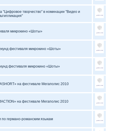
а "Цифровое творчество" в номинации "Видео и
льтипликация"
иваля микрокино «Шоты»
секунд фестиваля микрокино «Шоты»
секунд фестиваля микрокино «Шоты»
GASHORT» на фестивале Мегаполис 2010
IMACTION» на фестивале Мегаполис 2010
 по германо-романским языкам