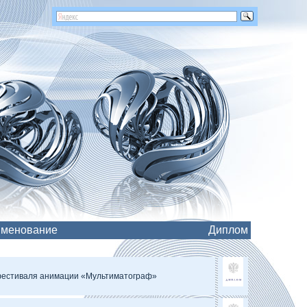
менование
Диплом
фестиваля анимации «Мультиматограф»