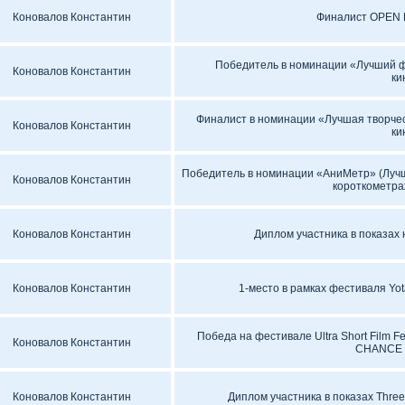
Коновалов Константин
Финалист OPEN 
Победитель в номинации «Лучший 
Коновалов Константин
ки
Финалист в номинации «Лучшая творче
Коновалов Константин
ки
Победитель в номинации «АниМетр» (Луч
Коновалов Константин
короткометр
Коновалов Константин
Диплом участника в показах 
Коновалов Константин
1-место в рамках фестиваля Yo
Победа на фестивале Ultra Short Film F
Коновалов Константин
CHANCE (
Коновалов Константин
Диплом участника в показах Three