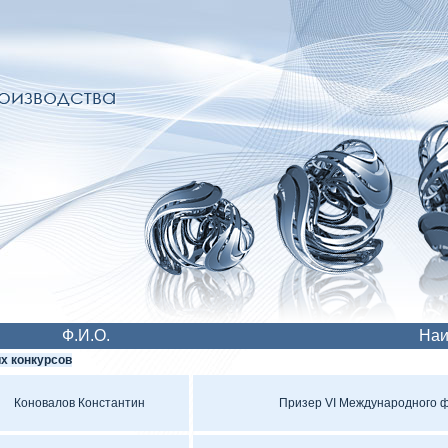
Ф.И.О.
Наи
х конкурсов
Коновалов Константин
Призер VI Международного 