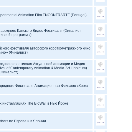
Experimental Animation Film ENCONTRARTE (Portugal)
народного Канского Видео Фестиваля (Финалист
льной программы)
йского фестиваля авторского короткометражного кино
ино» (Финалист)
ародного фестиваля Актуальной анимации и Медиа-
ival of Contemporary Animation & Media-Art Linoleum)
(Финалист)
ународного Фестиваля Анимационных Фильмов «Крок»
х инсталляциях The BioWall в Нью Йорке
thers по Европе и в Японии