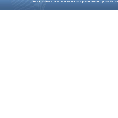
на их полные или частичные тексты с указанием авторства без каки