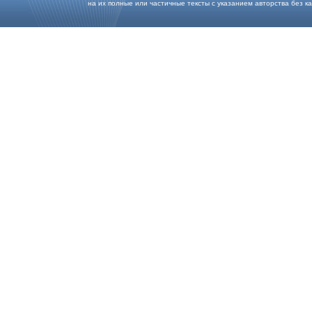
на их полные или частичные тексты с указанием авторства без каки