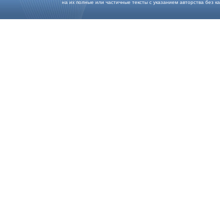
на их полные или частичные тексты с указанием авторства без каки